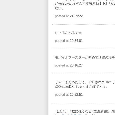
@versuke: れぎんす撲滅運動！ RT @ca
ない。
posted at
21:59:22
にゅるんべるく☆
posted at
20:54:01
モバイルブースターが初めて活躍の場を
posted at
20:16:27
じゃーまんめたるぅ。 RT @versuke
@OhtakeDX: じゃ～まんぽてとぅ。
posted at
19:32:51
【読了】『数に強くなる (岩波新書)』畑