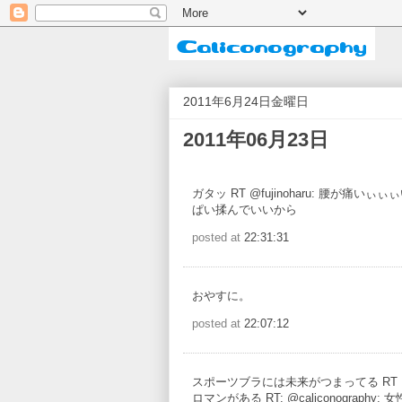
2011年6月24日金曜日
2011年06月23日
ガタッ RT @fujinoharu: 腰が痛
ぱい揉んでいいから
posted at
22:31:31
おやすに。
posted at
22:07:12
スポーツブラには未来がつまってる RT @
ロマンがある RT: @caliconography