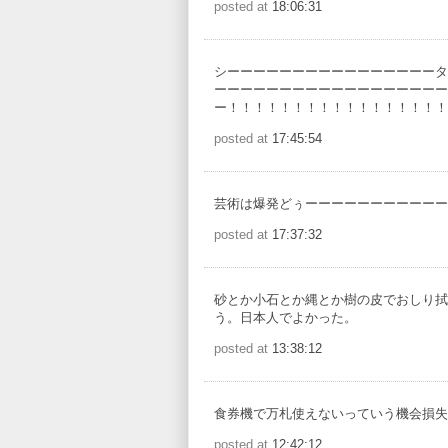
posted at
18:06:31
シーーーーーーーーーーーーーーーータ
ーーーーーーーーーーーーーーーーーー
ー！！！！！！！！！！！！！！！！！
posted at
17:45:54
芸術は爆発どぅーーーーーーーーーーー
posted at
17:37:32
砂とか小石とか縄とか樹の皮でおしり拭
う。日本人でよかった。
posted at
13:38:12
食券機で万札使えないっていう機会損失
posted at
12:42:12