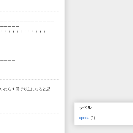
ーーーーーーーーーーーーーー
ーーーーー
！！！！！！！！！！！！
ーーーー
いたら１回でぢ主になると思
ラベル
xperia
(1)