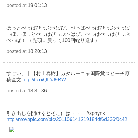
posted at
19:01:13
ほっとぺっぱぴっぷぺぱぴ、ぺっぱぺっぱぴっぷぺっぱ
っぽ、ほっとぺっぱぴっぷぺぱぴ、ぺっぱぺっぱぴっぷ
ぺっぽ！ （先頭に戻って100回繰り返す）
posted at
18:20:13
すごい。｜【村上春樹】カタルーニャ国際賞スピーチ原
稿全文
http://t.co/Qh5J9RW
posted at
13:31:36
引き出しを開けるとそこには・・・ #sphynx
http://movapic.com/pic/201106141219184df6d336f0c42