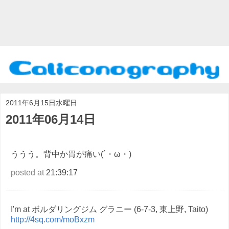
2011年6月15日水曜日
2011年06月14日
ううう。背中か胃が痛い(´・ω・)
posted at
21:39:17
I'm at ボルダリングジム グラニー (6-7-3, 東上野, Taito)
http://4sq.com/moBxzm