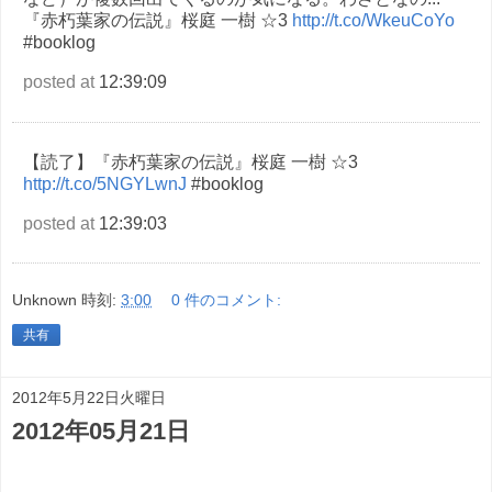
『赤朽葉家の伝説』桜庭 一樹 ☆3
http://t.co/WkeuCoYo
#booklog
posted at
12:39:09
【読了】『赤朽葉家の伝説』桜庭 一樹 ☆3
http://t.co/5NGYLwnJ
#booklog
posted at
12:39:03
Unknown
時刻:
3:00
0 件のコメント:
共有
2012年5月22日火曜日
2012年05月21日