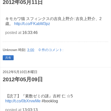
2012年05月11日
キモカワ猫 スフィンクスの吉良上野介: 吉良上野介、2
歳。
http://t.co/FKabM3pz
posted at
16:33:46
Unknown
時刻:
3:00
0 件のコメント:
共有
2012年5月10日木曜日
2012年05月09日
【読了】『素数ゼミの謎』吉村 仁 ☆5
http://t.co/0bXrvwMe
#booklog
posted at
13:03:13