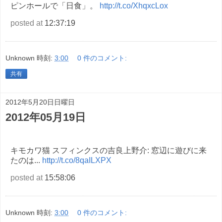
ピンホールで「日食」。
http://t.co/XhqxcLox
posted at
12:37:19
Unknown
時刻:
3:00
0 件のコメント:
共有
2012年5月20日日曜日
2012年05月19日
キモカワ猫 スフィンクスの吉良上野介: 窓辺に遊びに来
たのは...
http://t.co/8qaILXPX
posted at
15:58:06
Unknown
時刻:
3:00
0 件のコメント: