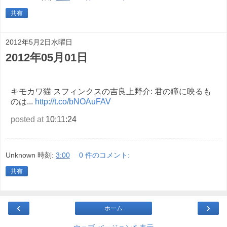
共有
2012年5月2日水曜日
2012年05月01日
キモカワ猫 スフィンクスの吉良上野介: 君の瞳に映るも
のは...
http://t.co/bNOAuFAV
posted at
10:11:24
Unknown
時刻:
3:00
0 件のコメント:
共有
‹
›
ホーム