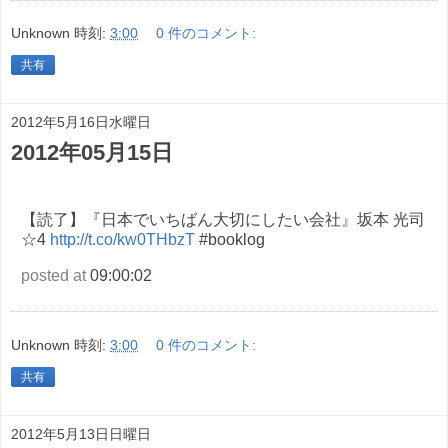
Unknown
時刻:
3:00
0 件のコメント:
共有
2012年5月16日水曜日
2012年05月15日
【読了】『日本でいちばん大切にしたい会社』坂本 光司
☆4
http://t.co/kw0THbzT
#booklog
posted at
09:00:02
Unknown
時刻:
3:00
0 件のコメント:
共有
2012年5月13日日曜日