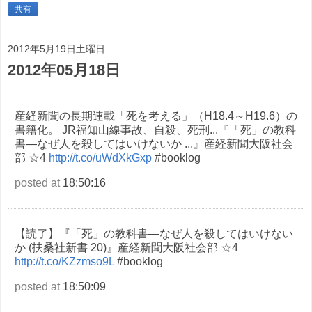
共有
2012年5月19日土曜日
2012年05月18日
産経新聞の長期連載「死を考える」（H18.4～H19.6）の
書籍化。 JR福知山線事故、自殺、死刑...『「死」の教科
書―なぜ人を殺してはいけないか ...』産経新聞大阪社会
部 ☆4
http://t.co/uWdXkGxp
#booklog
posted at
18:50:16
【読了】『「死」の教科書―なぜ人を殺してはいけない
か (扶桑社新書 20)』産経新聞大阪社会部 ☆4
http://t.co/KZzmso9L
#booklog
posted at
18:50:09