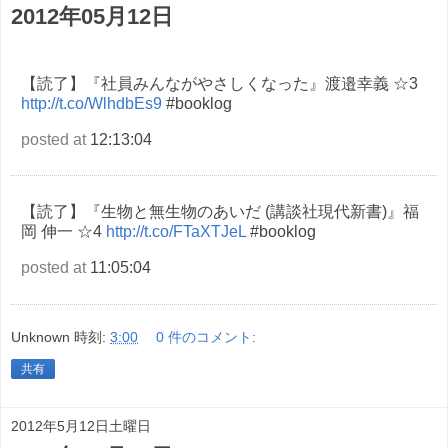
2012年05月12日
【読了】『社員みんながやさしくなった』渡邉幸義 ☆3
http://t.co/WlhdbEs9
#booklog
posted at
12:13:04
【読了】『生物と無生物のあいだ (講談社現代新書)』福
岡 伸一 ☆4
http://t.co/FTaXTJeL
#booklog
posted at
11:05:04
Unknown
時刻:
3:00
0 件のコメント:
共有
2012年5月12日土曜日