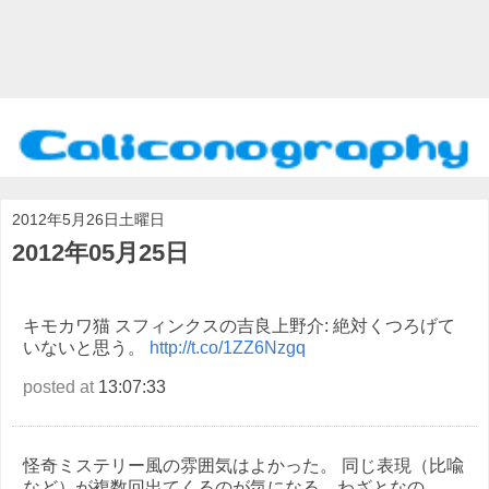
2012年5月26日土曜日
2012年05月25日
キモカワ猫 スフィンクスの吉良上野介: 絶対くつろげて
いないと思う。
http://t.co/1ZZ6Nzgq
posted at
13:07:33
怪奇ミステリー風の雰囲気はよかった。 同じ表現（比喩
など）が複数回出てくるのが気になる。わざとなの...