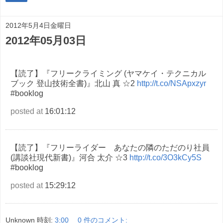
2012年5月4日金曜日
2012年05月03日
【読了】『フリークライミング (ヤマケイ・テクニカル
ブック 登山技術全書)』北山 真 ☆2
http://t.co/NSApxzyr
#booklog
posted at
16:01:12
【読了】『フリーライダー あなたの隣のただのり社員
(講談社現代新書)』河合 太介 ☆3
http://t.co/3O3kCy5S
#booklog
posted at
15:29:12
Unknown
時刻:
3:00
0 件のコメント: