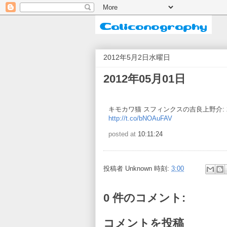
2012年5月2日水曜日
2012年05月01日
キモカワ猫 スフィンクスの吉良上野介: 
http://t.co/bNOAuFAV
posted at
10:11:24
投稿者
Unknown
時刻:
3:00
0 件のコメント:
コメントを投稿