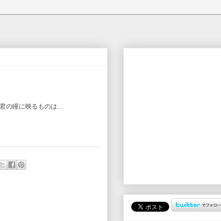
君の瞳に映るものは...