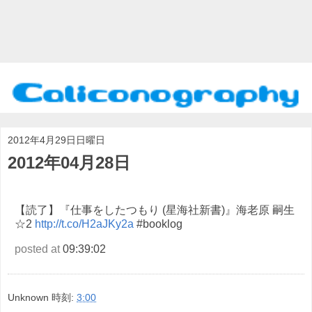
2012年4月29日日曜日
2012年04月28日
【読了】『仕事をしたつもり (星海社新書)』海老原 嗣生
☆2
http://t.co/H2aJKy2a
#booklog
posted at
09:39:02
Unknown
時刻:
3:00