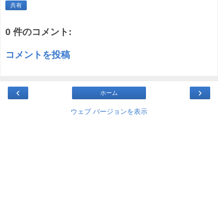
共有
0 件のコメント:
コメントを投稿
‹
›
ホーム
ウェブ バージョンを表示