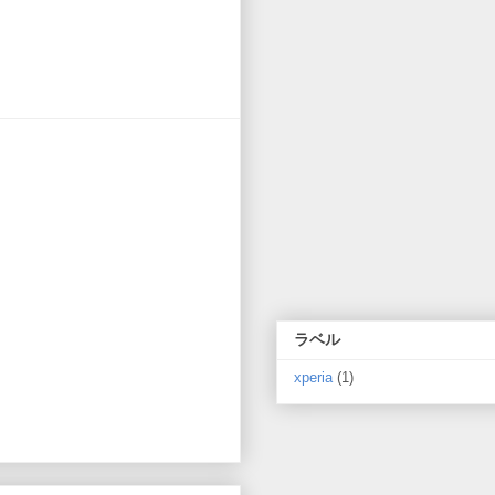
ラベル
xperia
(1)