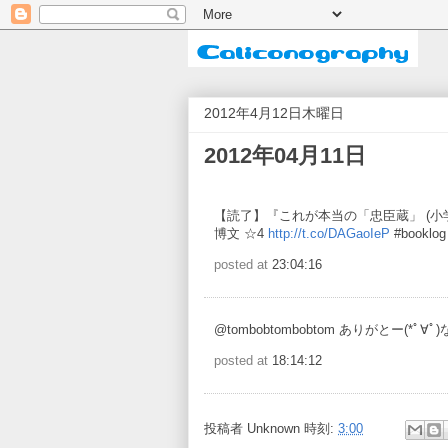
2012年4月12日木曜日
2012年04月11日
【読了】『これが本当の「忠臣蔵」 (小
博文 ☆4
http://t.co/DAGaoIeP
#booklog
posted at
23:04:16
@tombobtombobtom ありがとー(*ﾟ
posted at
18:14:12
投稿者
Unknown
時刻:
3:00