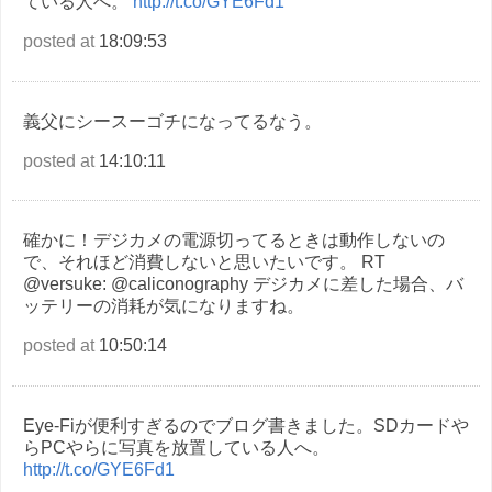
ている人へ。
http://t.co/GYE6Fd1
posted at
18:09:53
義父にシースーゴチになってるなう。
posted at
14:10:11
確かに！デジカメの電源切ってるときは動作しないの
で、それほど消費しないと思いたいです。 RT
@versuke: @caliconography デジカメに差した場合、バ
ッテリーの消耗が気になりますね。
posted at
10:50:14
Eye-Fiが便利すぎるのでブログ書きました。SDカードや
らPCやらに写真を放置している人へ。
http://t.co/GYE6Fd1