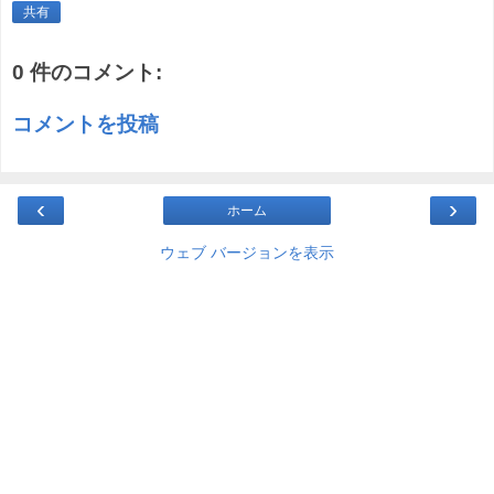
共有
0 件のコメント:
コメントを投稿
‹
›
ホーム
ウェブ バージョンを表示