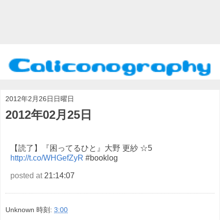
2012年2月26日日曜日
2012年02月25日
【読了】『困ってるひと』大野 更紗 ☆5
http://t.co/WHGefZyR
#booklog
posted at
21:14:07
Unknown
時刻:
3:00