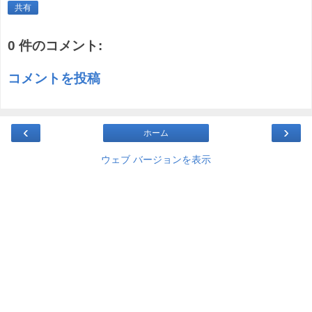
共有
0 件のコメント:
コメントを投稿
‹
›
ホーム
ウェブ バージョンを表示