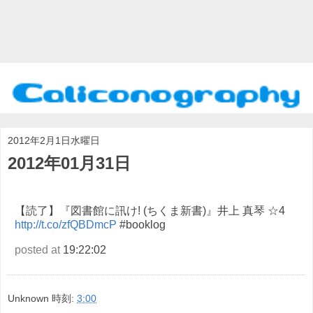
2012年2月1日水曜日
2012年01月31日
【読了】『図書館に訊け! (ちくま新書)』井上 真琴 ☆4
http://t.co/zfQBDmcP
#booklog
posted at
19:22:02
Unknown
時刻:
3:00