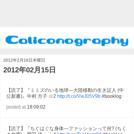
2012年2月16日木曜日
2012年02月15日
【読了】『ミミズのいる地球―大陸移動の生き証人 (中
公新書)』中村 方子 ☆2
http://t.co/VwJ05V9b
#booklog
posted at
18:09:02
【読了】『ちぐはぐな身体―ファッションって何? (ちく