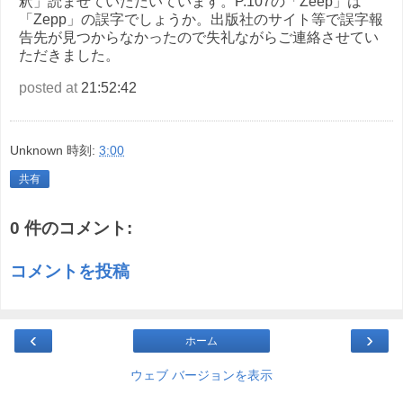
釈」読ませていただいています。P.107の「Zeep」は
「Zepp」の誤字でしょうか。出版社のサイト等で誤字報
告先が見つからなかったので失礼ながらご連絡させてい
ただきました。
posted at
21:52:42
Unknown
時刻:
3:00
共有
0 件のコメント:
コメントを投稿
‹
›
ホーム
ウェブ バージョンを表示