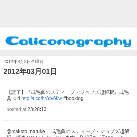
2012年3月2日金曜日
2012年03月01日
【読了】『成毛眞のスティーブ・ジョブズ超解釈』成毛
眞 ☆4
http://t.co/hVdv6iIw
#booklog
posted at
23:28:13
@makoto_naruke 「成毛眞のスティーブ・ジョブズ超解