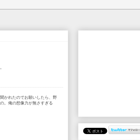
。
聞かれたのでお願いしたら、野
の。俺の想像力が無さすぎる