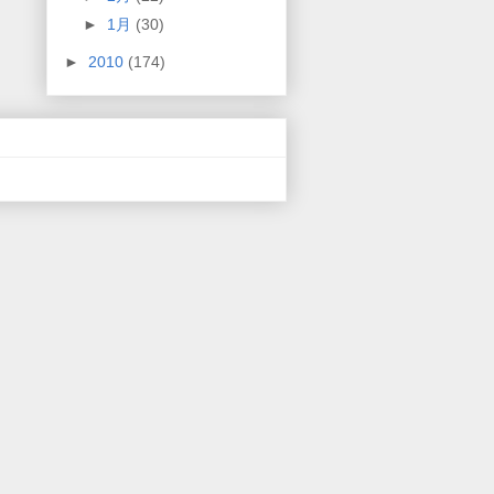
►
1月
(30)
►
2010
(174)