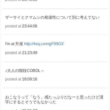
ザーサイとクマムシの相違性について別に考えてない
posted at
23:44:06
I'm at 升屋
http://4sq.com/gF99GX
posted at
21:23:49
♪大人の階段COBOL～
posted at
16:09:16
おこなうって「なう」感たっぷりだなーと思ったけど漢
字にするとそうでもなかった