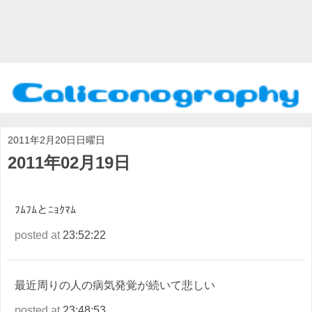
2011年2月20日日曜日
2011年02月19日
ﾌﾑﾌﾑとﾆｮｸﾏﾑ
posted at
23:52:22
最近周りの人の病気発覚が続いて悲しい
posted at
23:48:53