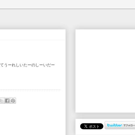
てうーれしいたーのしーいだー