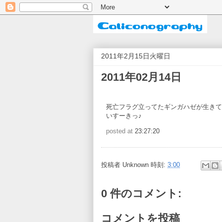
2011年2月15日火曜日
2011年02月14日
死亡フラグ立ってたギンガハゼが生きて
いすーきっ♪
posted at
23:27:20
投稿者
Unknown
時刻:
3:00
0 件のコメント:
コメントを投稿