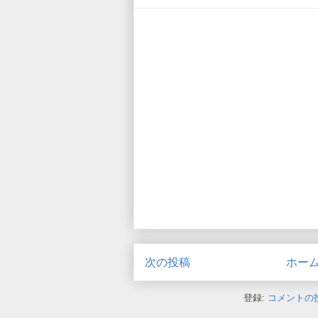
次の投稿
ホー
登録:
コメントの投稿