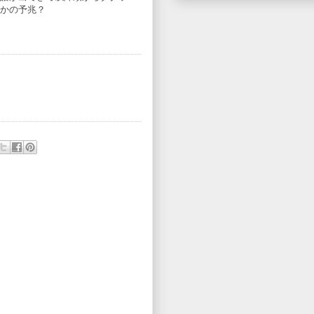
かの予兆？