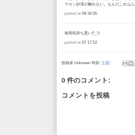
マカン砂漠が離れない。なんだこれなん
posted at
09:34:05
毎朝気持ち悪い(*_*)
posted at
07:17:52
投稿者
Unknown
時刻:
3:00
0 件のコメント:
コメントを投稿