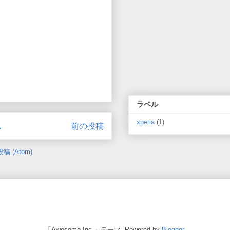
ラベル
xperia
(1)
ム
前の投稿
 (Atom)
「Awesome Inc.」テーマ. Powered by
Blogger
.