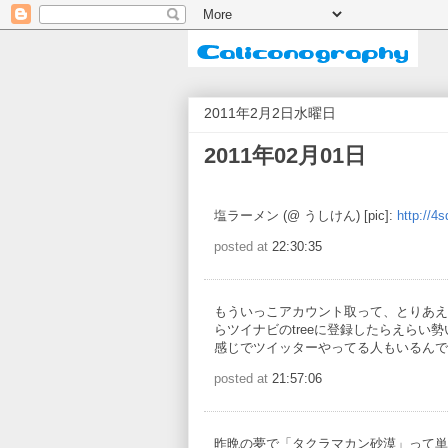
2011年2月2日水曜日
2011年02月01日
塩ラーメン (@ うしけん) [pic]:
http://4
posted at
22:30:35
もういっこアカウント取って、とりあえ
らツイナビのtreeに登録したらえらい
感じでツイッターやってる人もいるんで
posted at
21:57:06
昨晩の夢で「タクラマカン砂漠」って単