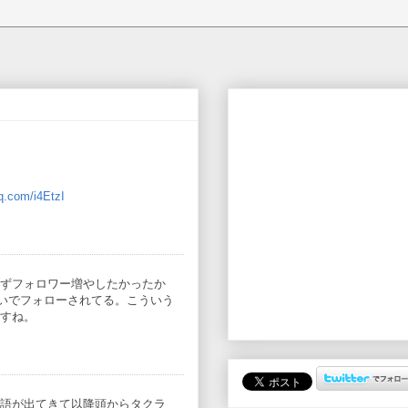
sq.com/i4EtzI
ずフォロワー増やしたかったか
勢いでフォローされてる。こういう
すね。
語が出てきて以降頭からタクラ