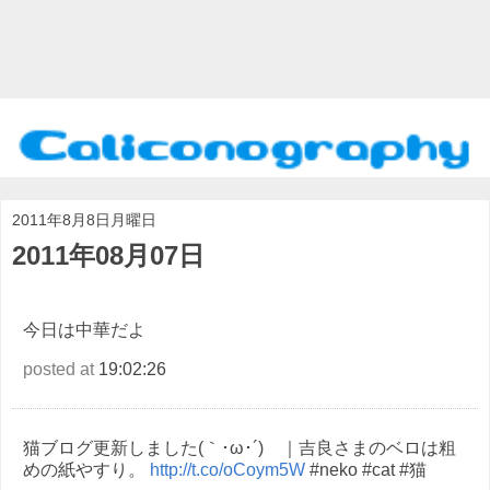
2011年8月8日月曜日
2011年08月07日
今日は中華だよ
posted at
19:02:26
猫ブログ更新しました(｀･ω･´)ゞ｜吉良さまのベロは粗
めの紙やすり。
http://t.co/oCoym5W
#neko #cat #猫