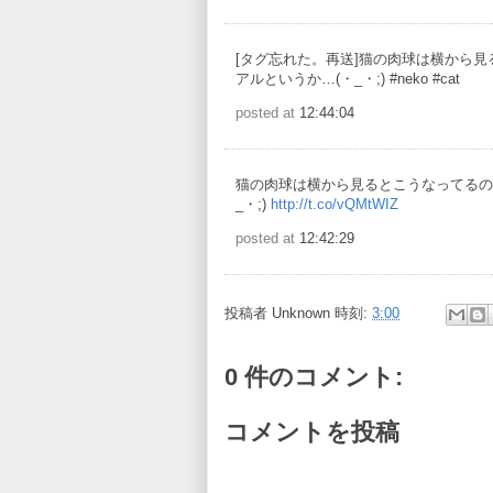
[タグ忘れた。再送]猫の肉球は横から
アルというか…(・_・;) #neko #cat
posted at
12:44:04
猫の肉球は横から見るとこうなってるの
_・;)
http://t.co/vQMtWIZ
posted at
12:42:29
投稿者
Unknown
時刻:
3:00
0 件のコメント:
コメントを投稿