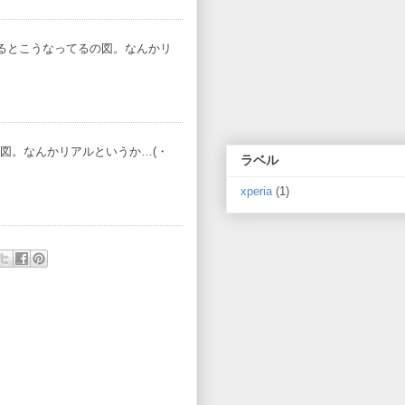
見るとこうなってるの図。なんかリ
図。なんかリアルというか…(・
ラベル
xperia
(1)