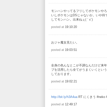
モンハンやってるフリしてポケモンやろ
いしポケモンはDSじゃないか。いや待
してモンハン。出来ねぇ(｀ε´)
posted at
19:10:20
おジャ魔女見たい。
posted at
19:03:51
全身の色んなとこが不調なんだけど来年
ブを活用したら全てがうまくいくという
しております。
posted at
19:02:21
http://bit.ly/h3A4ua
RT にくきう #neko #
posted at
12:49:17