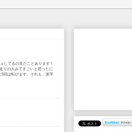
ュしてるの見たことあります！
っき小走りの人みてすごいと思ったに
、一生に5回は転びます。それも、派手