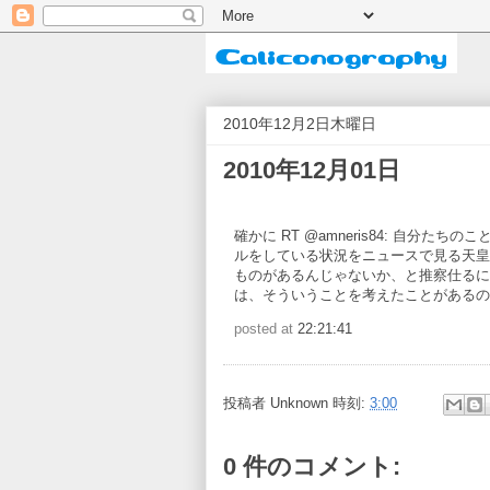
2010年12月2日木曜日
2010年12月01日
確かに RT @amneris84: 自分た
ルをしている状況をニュースで見る天皇
ものがあるんじゃないか、と推察仕るに
は、そういうことを考えたことがあるの
posted at
22:21:41
投稿者
Unknown
時刻:
3:00
0 件のコメント: