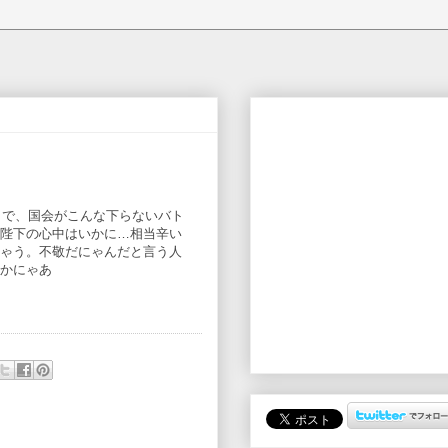
ちのことで、国会がこんな下らないバト
陛下の心中はいかに…相当辛い
ゃう。不敬だにゃんだと言う人
かにゃあ