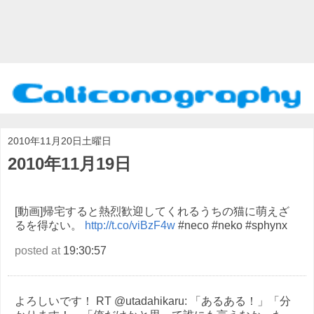
2010年11月20日土曜日
2010年11月19日
[動画]帰宅すると熱烈歓迎してくれるうちの猫に萌えざ
るを得ない。
http://t.co/viBzF4w
#neco #neko #sphynx
posted at
19:30:57
よろしいです！ RT @utadahikaru: 「あるある！」「分