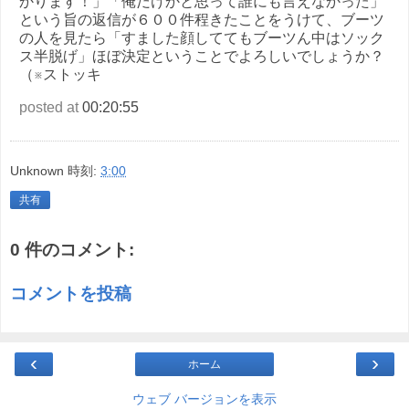
かります！」「俺だけかと思って誰にも言えなかった」
という旨の返信が６００件程きたことをうけて、ブーツ
の人を見たら「すました顔しててもブーツん中はソック
ス半脱げ」ほぼ決定ということでよろしいでしょうか？
（※ストッキ
posted at
00:20:55
Unknown
時刻:
3:00
共有
0 件のコメント:
コメントを投稿
‹
›
ホーム
ウェブ バージョンを表示