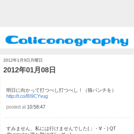
2012年1月9日月曜日
2012年01月08日
明日に向かって打つべし打つべし！（猫パンチを）
http://t.co/Bl9CYvug
posted at
10:58:47
すみません、私には行けませんでした(；・∀・) QT