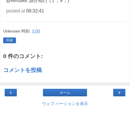
@versuke: 誰か助けて( ；∀；)
posted at
08:32:41
Unknown
時刻:
3:00
共有
0 件のコメント:
コメントを投稿
‹
›
ホーム
ウェブ バージョンを表示