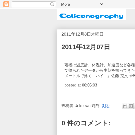
2011年12月8日木曜日
2011年12月07日
著者は温度計、体温計、加速度など各種
て得られたデータから生態を探ってきた。
メートルで泳ぐ―ハイ...』佐藤 克文 ☆
posted at
00:05:03
投稿者
Unknown
時刻:
3:00
0 件のコメント: