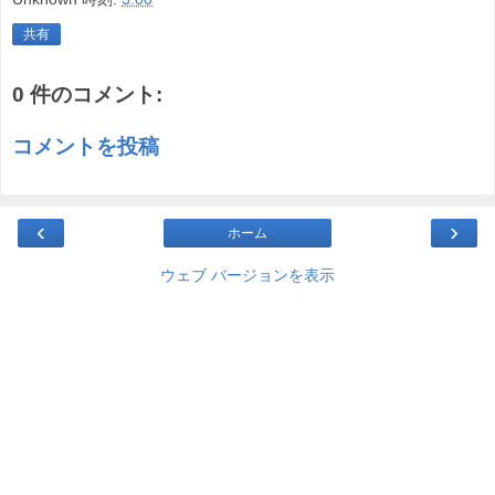
共有
0 件のコメント:
コメントを投稿
‹
›
ホーム
ウェブ バージョンを表示