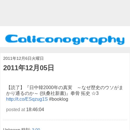
2011年12月6日火曜日
2011年12月05日
【読了】『日中韓2000年の真実 ～なぜ歴史のウソがま
かり通るのか～ (扶桑社新書)』拳骨 拓史 ☆3
http://t.co/ESqzug1S
#booklog
posted at
18:46:04
Unknown
時刻:
3:00