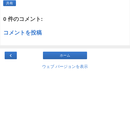
共有
0 件のコメント:
コメントを投稿
‹
ホーム
ウェブ バージョンを表示