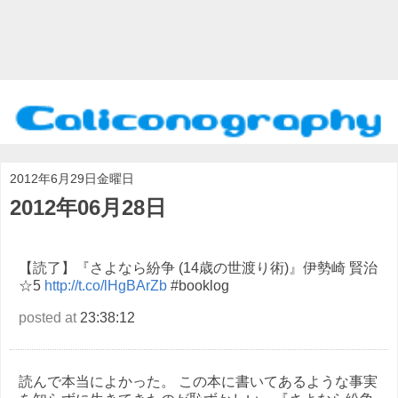
2012年6月29日金曜日
2012年06月28日
【読了】『さよなら紛争 (14歳の世渡り術)』伊勢崎 賢治
☆5
http://t.co/lHgBArZb
#booklog
posted at
23:38:12
読んで本当によかった。 この本に書いてあるような事実